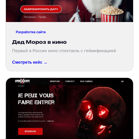
Разработка сайта
Дед Мороз в кино
Первый в России кино-спектакль с геймификацией
Смотреть кейс →