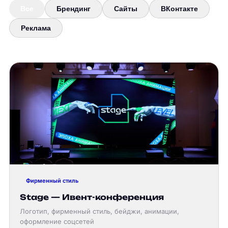
Все
Брендинг
Сайты
ВКонтакте
Реклама
Фирменный стиль
Stage — Ивент-конференция
Логотип, фирменный стиль, бейджи, анимации,
оформление соцсетей