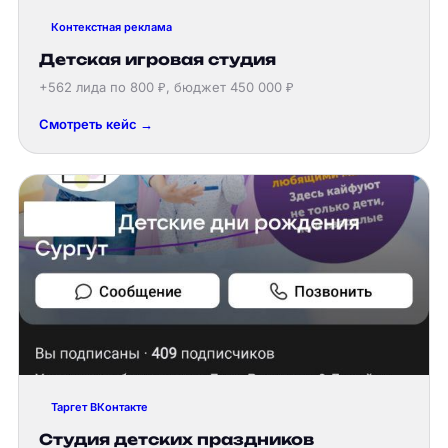
Контекстная реклама
Детская игровая студия
+562 лида по 800 ₽, бюджет 450 000 ₽
Смотреть кейс →
Таргет ВКонтакте
Студия детских праздников