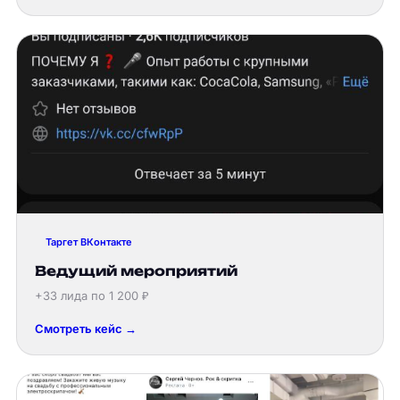
Таргет ВКонтакте
Ведущий мероприятий
+33 лида по 1 200 ₽
Смотреть кейс →