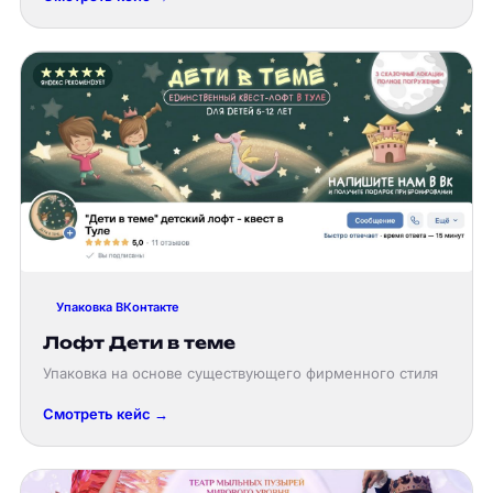
Упаковка ВКонтакте
Лофт Дети в теме
Упаковка на основе существующего фирменного стиля
Смотреть кейс →