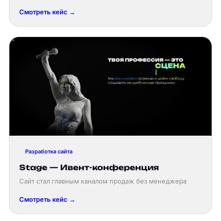
Смотреть кейс →
Разработка сайта
Stage — Ивент-конференция
Сайт стал главным каналом продаж без менеджера
Смотреть кейс →