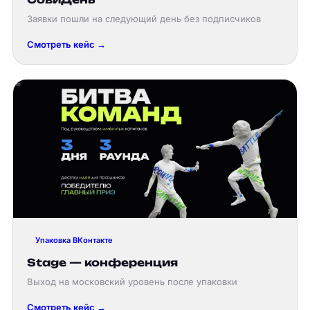
Заявки пошли на следующий день без подписчиков
Смотреть кейс →
Упаковка ВКонтакте
Stage — конференция
Выход на московский уровень после упаковки
Смотреть кейс →