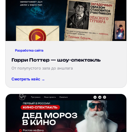
Разработка сайта
Гарри Поттер — шоу-спектакль
От полупустого зала до аншлага
Смотреть кейс →