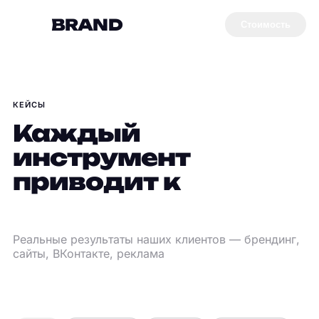
F
BRAND
Стоимость
КЕЙСЫ
Каждый
инструмент
приводит к
прибыли
Реальные результаты наших клиентов — брендинг,
сайты, ВКонтакте, реклама